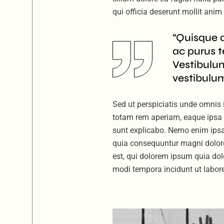
qui officia deserunt mollit ani
“Quisque 
ac purus t
Vestibulum
vestibulum
Sed ut perspiciatis unde omnis
totam rem aperiam, eaque ipsa qu
sunt explicabo. Nemo enim ipsam
quia consequuntur magni dolore
est, qui dolorem ipsum quia dol
modi tempora incidunt ut labo