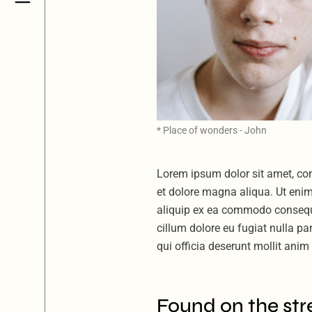
* Place of wonders - John
Lorem ipsum dolor sit amet, con
et dolore magna aliqua. Ut enim
aliquip ex ea commodo consequat.
cillum dolore eu fugiat nulla pa
qui officia deserunt mollit ani
Found on the str