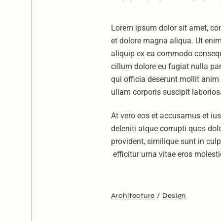
Lorem ipsum dolor sit amet, con
et dolore magna aliqua. Ut enim
aliquip ex ea commodo consequat.
cillum dolore eu fugiat nulla pa
qui officia deserunt mollit ani
ullam corporis suscipit laborios
At vero eos et accusamus et iu
deleniti atque corrupti quos dol
provident, similique sunt in cul
efficitur urna vitae eros molesti
Architecture
Design