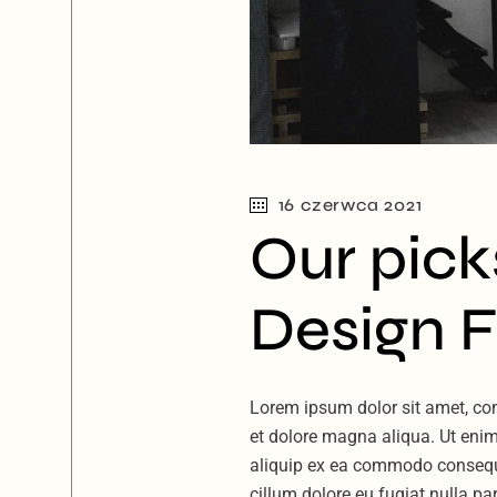
16 czerwca 2021
Our pick
Design F
Lorem ipsum dolor sit amet, con
et dolore magna aliqua. Ut enim
aliquip ex ea commodo consequat.
cillum dolore eu fugiat nulla pa