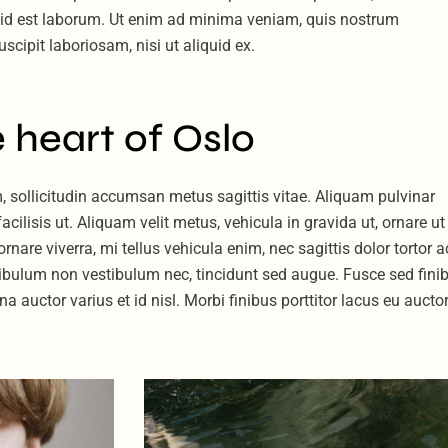
m id est laborum. Ut enim ad minima veniam, quis nostrum
scipit laboriosam, nisi ut aliquid ex.
 heart of Oslo
 sollicitudin accumsan metus sagittis vitae. Aliquam pulvinar
cilisis ut. Aliquam velit metus, vehicula in gravida ut, ornare ut
nare viverra, mi tellus vehicula enim, nec sagittis dolor tortor a
stibulum non vestibulum nec, tincidunt sed augue. Fusce sed fini
a auctor varius et id nisl. Morbi finibus porttitor lacus eu auctor