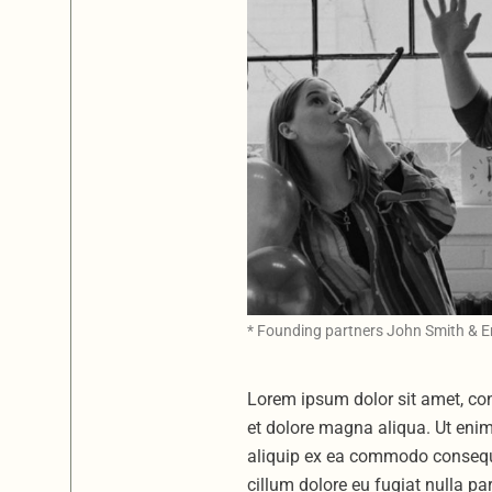
* Founding partners John Smith & E
Lorem ipsum dolor sit amet, con
et dolore magna aliqua. Ut enim
aliquip ex ea commodo consequat.
cillum dolore eu fugiat nulla pa