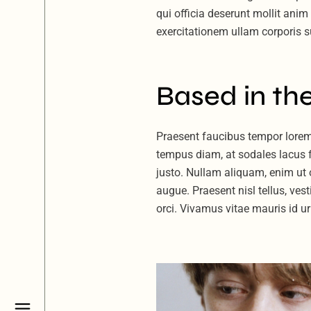
qui officia deserunt mollit ani
exercitationem ullam corporis su
Based in the
Praesent faucibus tempor lorem,
tempus diam, at sodales lacus fa
justo. Nullam aliquam, enim ut or
augue. Praesent nisl tellus, ve
orci. Vivamus vitae mauris id urn