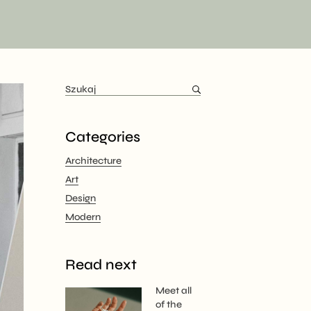
Categories
Architecture
Art
Design
Modern
Read next
Meet all
of the