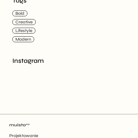
Tags
Bold
Creative
Lifestyle
Modern
Instagram
muisto
co
Projektowanie