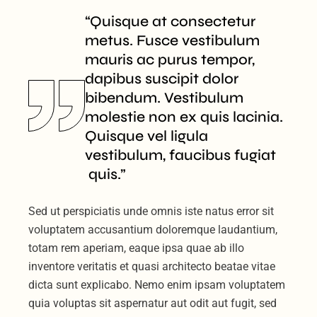
“Quisque at consectetur
metus. Fusce vestibulum
mauris ac purus tempor,
dapibus suscipit dolor
bibendum. Vestibulum
molestie non ex quis lacinia.
Quisque vel ligula
vestibulum, faucibus fugiat
quis.”
Sed ut perspiciatis unde omnis iste natus error sit
voluptatem accusantium doloremque laudantium,
totam rem aperiam, eaque ipsa quae ab illo
inventore veritatis et quasi architecto beatae vitae
dicta sunt explicabo. Nemo enim ipsam voluptatem
quia voluptas sit aspernatur aut odit aut fugit, sed