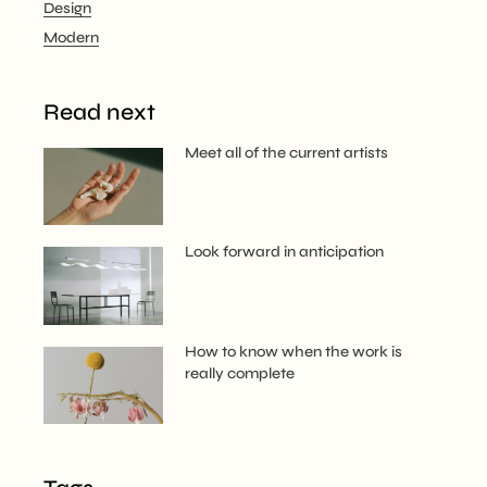
Design
Modern
Read next
Meet all of the current artists
Look forward in anticipation
How to know when the work is
really complete