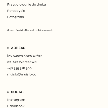
Przygotowanie do druku
Fotoedycja
Fotografia
© 2021
Muisto Radosław Maciejewski
ADRESS
Malczewskiego 49/39
02-622 Warszawa
+48 535 328 306
muisto@muisto.co
SOCIAL
Instagram
Facebook