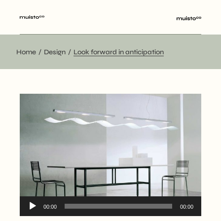
Home
Design
Look forward in anticipation
Odtwarzacz
00:00
00:00
plików