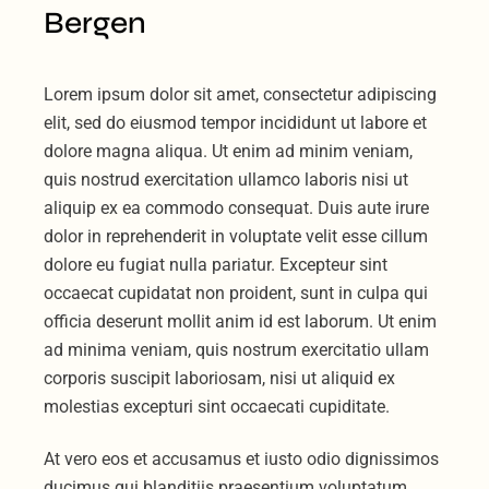
Bergen
Lorem ipsum dolor sit amet, consectetur adipiscing
elit, sed do eiusmod tempor incididunt ut labore et
dolore magna aliqua. Ut enim ad minim veniam,
quis nostrud exercitation ullamco laboris nisi ut
aliquip ex ea commodo consequat. Duis aute irure
dolor in reprehenderit in voluptate velit esse cillum
dolore eu fugiat nulla pariatur. Excepteur sint
occaecat cupidatat non proident, sunt in culpa qui
officia deserunt mollit anim id est laborum. Ut enim
ad minima veniam, quis nostrum exercitatio ullam
corporis suscipit laboriosam, nisi ut aliquid ex
molestias excepturi sint occaecati cupiditate.
At vero eos et accusamus et iusto odio dignissimos
ducimus qui blanditiis praesentium voluptatum