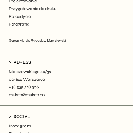
Projektowanie
Przygotowanie do druku
Fotoedycja
Fotografia
© 2021
Muisto Radosław Maciejewski
ADRESS
Malczewskiego 49/39
02-622 Warszawa
+48 535 328 306
muisto@muisto.co
SOCIAL
Instagram