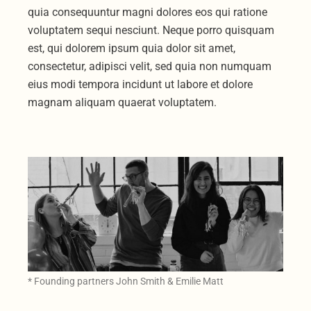
quia consequuntur magni dolores eos qui ratione
voluptatem sequi nesciunt. Neque porro quisquam
est, qui dolorem ipsum quia dolor sit amet,
consectetur, adipisci velit, sed quia non numquam
eius modi tempora incidunt ut labore et dolore
magnam aliquam quaerat voluptatem.
* Founding partners John Smith & Emilie Matt