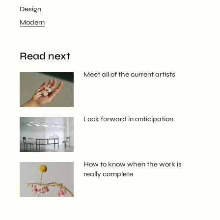
Design
Modern
Read next
Meet all of the current artists
Look forward in anticipation
How to know when the work is
really complete