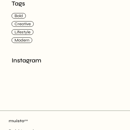
Tags
Bold
Creative
Lifestyle
Modern
Instagram
muisto
co