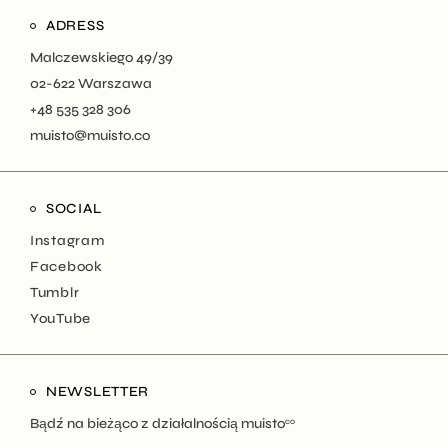
ADRESS
Malczewskiego 49/39
02-622 Warszawa
+48 535 328 306
muisto@muisto.co
SOCIAL
Instagram
Facebook
Tumblr
YouTube
NEWSLETTER
Bądź na bieżąco z działalnością muisto
co