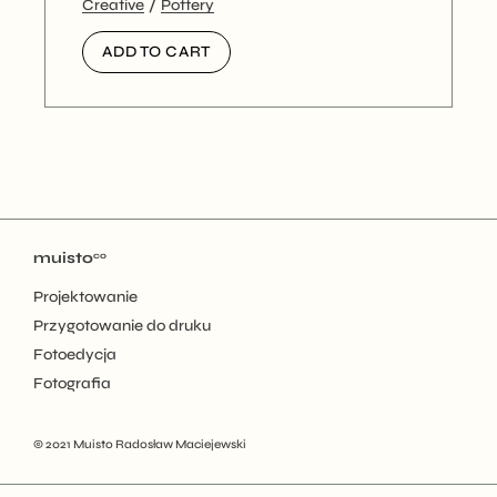
Creative
Pottery
ADD TO CART
muisto
co
Projektowanie
Przygotowanie do druku
Fotoedycja
Fotografia
© 2021
Muisto Radosław Maciejewski