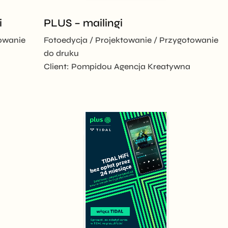
i
PLUS – mailingi
owanie
Fotoedycja
Projektowanie
Przygotowanie
do druku
Client:
Pompidou Agencja Kreatywna