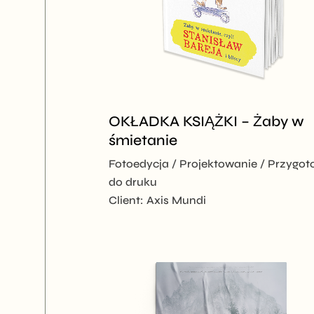
OKŁADKA KSIĄŻKI – Żaby w
śmietanie
Fotoedycja
Projektowanie
Przygot
do druku
Client:
Axis Mundi