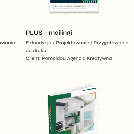
PLUS – mailingi
owanie
Fotoedycja
Projektowanie
Przygotowanie
do druku
Client:
Pompidou Agencja Kreatywna