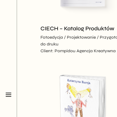
CIECH – Katalog Produktów
Fotoedycja
Projektowanie
Przygot
do druku
Client:
Pompidou Agencja Kreatywna