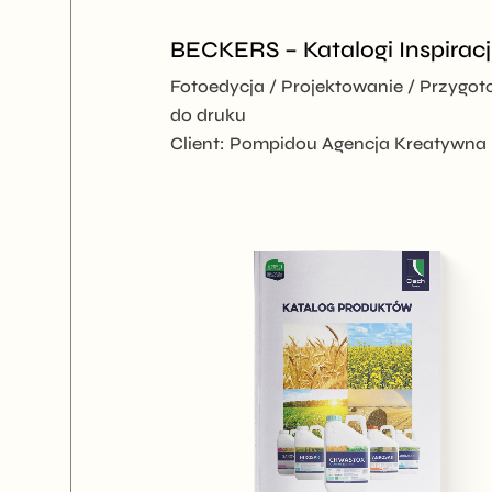
BECKERS – Katalogi Inspiracj
Fotoedycja
Projektowanie
Przygot
do druku
Client:
Pompidou Agencja Kreatywna