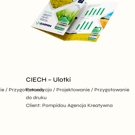
CIECH – Ulotki
ie
Przygotowanie
Fotoedycja
Projektowanie
Przygotowanie
do druku
Client:
Pompidou Agencja Kreatywna