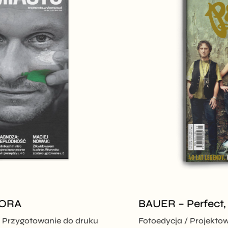
GORA
BAUER – Perfect,
Przygotowanie do druku
Fotoedycja
Projekto