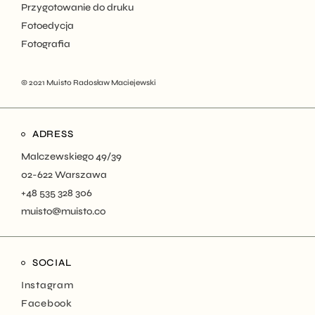
Przygotowanie do druku
Fotoedycja
Fotografia
© 2021
Muisto Radosław Maciejewski
ADRESS
Malczewskiego 49/39
02-622 Warszawa
+48 535 328 306
muisto@muisto.co
SOCIAL
Instagram
Facebook