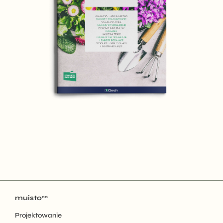
muisto
co
Projektowanie