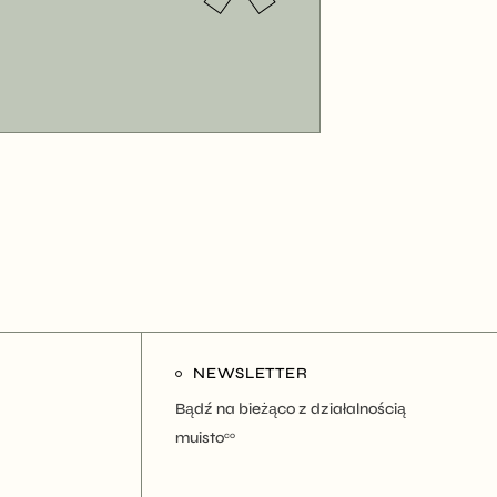
NEWSLETTER
Bądź na bieżąco z działalnością
muisto
co