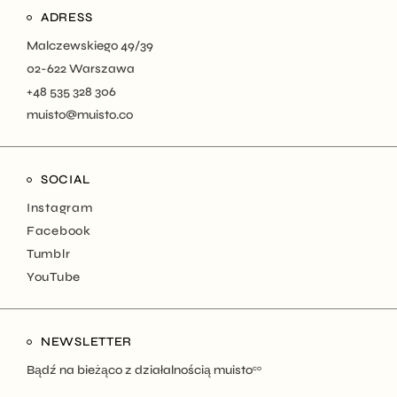
ADRESS
Malczewskiego 49/39
02-622 Warszawa
+48 535 328 306
muisto@muisto.co
SOCIAL
Instagram
Facebook
Tumblr
YouTube
NEWSLETTER
Bądź na bieżąco z działalnością muisto
co